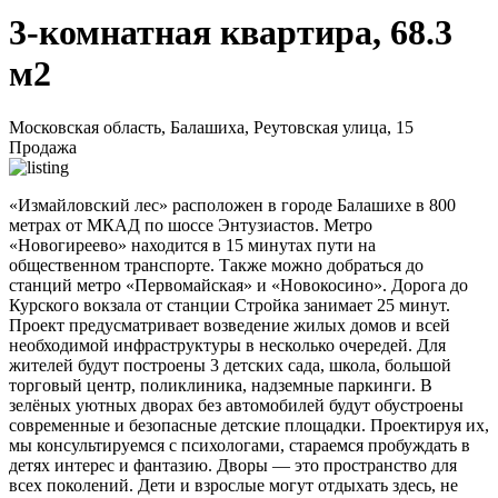
3-комнатная квартира, 68.3
м2
Московская область, Балашиха, Реутовская улица, 15
Продажа
«Измайловский лес» расположен в городе Балашихе в 800
метрах от МКАД по шоссе Энтузиастов. Метро
«Новогиреево» находится в 15 минутах пути на
общественном транспорте. Также можно добраться до
станций метро «Первомайская» и «Новокосино». Дорога до
Курского вокзала от станции Стройка занимает 25 минут.
Проект предусматривает возведение жилых домов и всей
необходимой инфраструктуры в несколько очередей. Для
жителей будут построены 3 детских сада, школа, большой
торговый центр, поликлиника, надземные паркинги. В
зелёных уютных дворах без автомобилей будут обустроены
современные и безопасные детские площадки. Проектируя их,
мы консультируемся с психологами, стараемся пробуждать в
детях интерес и фантазию. Дворы — это пространство для
всех поколений. Дети и взрослые могут отдыхать здесь, не