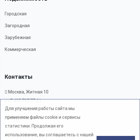
Городская
Загородная
Зарубежная
Коммерческая
Контакты
Москва, Житная 10
+7 495 797 77 61
Для улучшения работы сайта мы
8 800 600 56 40
применяем файлы cookie и сервисы
info@ovas.ru
статистики. Продолжая его
использование, вы соглашаетесь с нашей