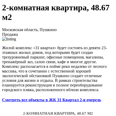
2-комнатная квартира, 48.67
м2
Московская область, Пушкино
Продажа
Жилой комплекс «31 квартал» будет состоять из девяти 23-
этажных жилых домов, под которыми будет создан
трехуровневый паркинг, офисные помещения, магазины,
тренажёрный зал, салон связи, кафе и многое другое.
Комплекс располагается в пойме реки недалеко от лесного
массива, что в сочетании с естественной хорошей
экологической обстановкой Пушкино создает отличные
условия для жизни и отдыха. В рамках строительства
планируется реконструкция и полное переоборудование
городского пляжа, расположенного вблизи комплекса.
Смотреть все объекты в ЖК 31 Квартал 2-я очередь
2-КОМНАТНАЯ КВАРТИРА, 48.67 М2