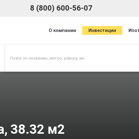
8 (800) 600-56-07
О компании
Инвестиции
Ипо
, 38.32 м2