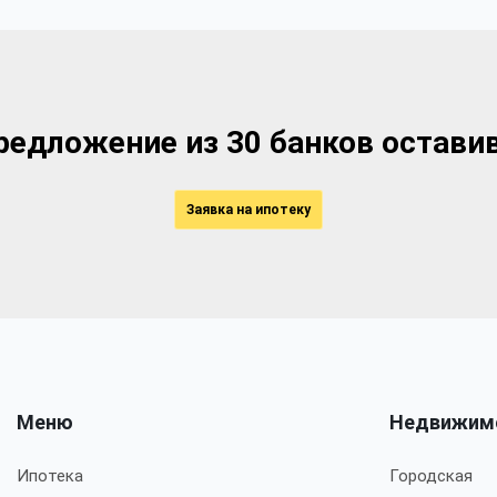
едложение из 30 банков оставив
Заявка на ипотеку
Меню
Недвижим
Ипотека
Городская