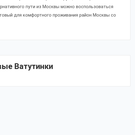
тернативного пути из Москвы можно воспользоваться
отовый для комфортного проживания район Москвы со
вые Ватутинки