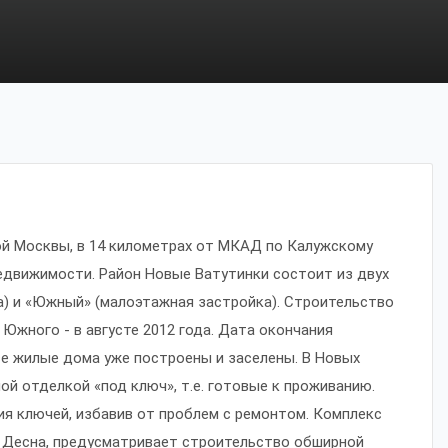
ой Москвы, в 14 километрах от МКАД по Калужскому
недвижимости. Район Новые Ватутинки состоит из двух
) и «Южный» (малоэтажная застройка). Строительство
Южного - в августе 2012 года. Дата окончания
се жилые дома уже построены и заселены. В Новых
ой отделкой «под ключ», т.е. готовые к проживанию.
ия ключей, избавив от проблем с ремонтом. Комплекс
и Десна, предусматривает строительство обширной