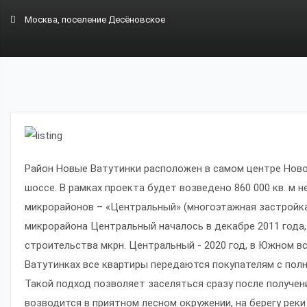
Москва, поселение Десёновское
Район Новые Ватутинки расположен в самом центре Нов
шоссе. В рамках проекта будет возведено 860 000 кв. м 
микрорайонов – «Центральный» (многоэтажная застройка
микрорайона Центральный началось в декабре 2011 года, 
строительства мкрн. Центральный - 2020 год, в Южном в
Ватутинках все квартиры передаются покупателям с полн
Такой подход позволяет заселяться сразу после получен
возводится в приятном лесном окружении, на берегу рек