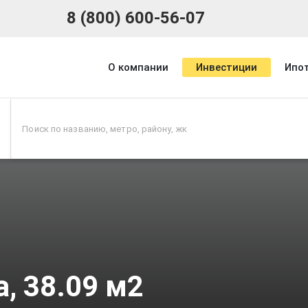
8 (800) 600-56-07
О компании
Инвестиции
Ипо
, 38.09 м2