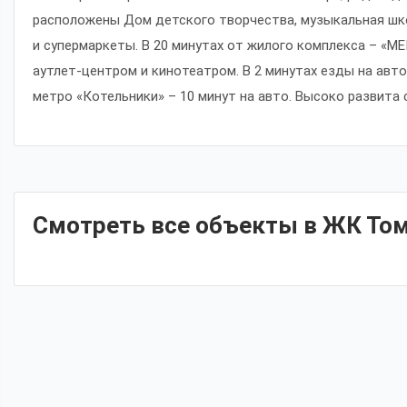
расположены Дом детского творчества, музыкальная шко
и супермаркеты. В 20 минутах от жилого комплекса – «М
аутлет-центром и кинотеатром. В 2 минутах езды на авт
метро «Котельники» – 10 минут на авто. Высоко развита
Смотреть все объекты в ЖК То