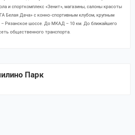
ла и спорткомплекс «Зенит», магазины, салоны красоты
ЕГА Белая Дача» с конно-спортивным клубом, крупным
о – Рязанское шоссе. До МКАД – 10 км. До ближайшего
 сеть общественного транспорта.
милино Парк