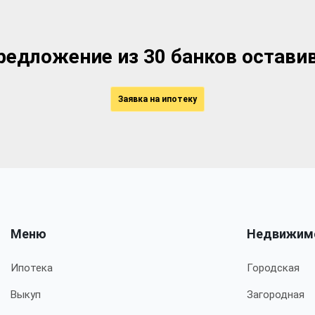
едложение из 30 банков оставив
Заявка на ипотеку
Меню
Недвижим
Ипотека
Городская
Выкуп
Загородная