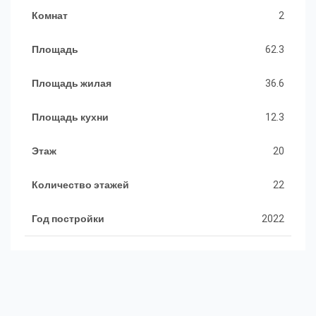
Комнат
2
Площадь
62.3
Площадь жилая
36.6
Площадь кухни
12.3
Этаж
20
Количество этажей
22
Год постройки
2022