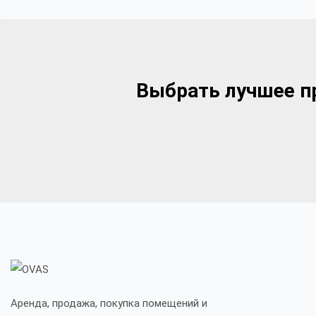
Выбрать лучшее пр
Аренда, продажа, покупка помещений и