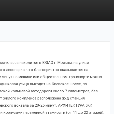
с-класса находится в ЮЗАО г. Москвы, на улице
ого лесопарка, что благоприятно сказывается на
 минут на машине или общественном транспорте можно
одниковая улица выходит на Киевское шоссе, по
ской кольцевой автодороги около 7 километров, без
от жилого комплекса расположена ж/д станция
евского вокзала за 20-25 минут. АРХИТЕКТУРА. ЖК
 корпусами переменной этажности (от 11 до 22 этажей).