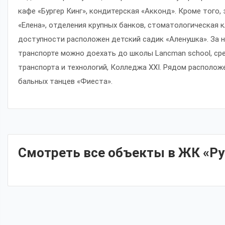
кафе «Бургер Кинг», кондитерская «Акконд». Кроме того
«Елена», отделения крупных банков, стоматологическая 
доступности расположен детский садик «Аленушка». За 
транспорте можно доехать до школы Lancman school, ср
транспорта и технологий, Колледжа XXI. Рядом располож
бальных танцев «Фиеста».
Смотреть все объекты в ЖК «Р