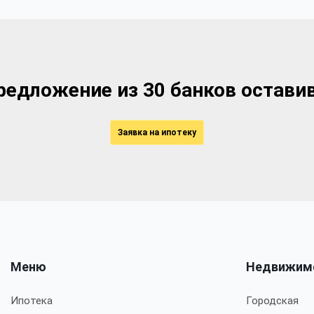
едложение из 30 банков оставив
Заявка на ипотеку
Меню
Недвижим
Ипотека
Городская