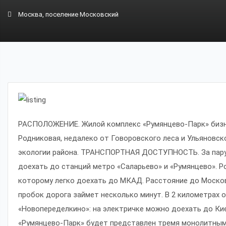
Москва, поселение Московский
РАСПОЛОЖЕНИЕ. Жилой комплекс «Румянцево-Парк» бизне
Родниковая, недалеко от Говоровского леса и Ульяновск
экологии района. ТРАНСПОРТНАЯ ДОСТУПНОСТЬ. За пару
доехать до станций метро «Саларьево» и «Румянцево». Р
которому легко доехать до МКАД. Расстояние до Москов
пробок дорога займет несколько минут. В 2 километрах 
«Новопеределкино»: на электричке можно доехать до Ки
«Румянцево-Парк» будет представлен тремя монолитными