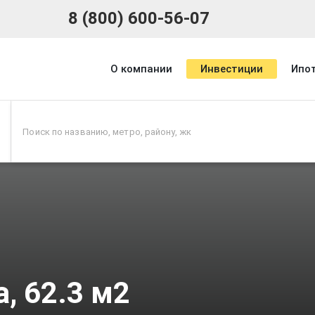
8 (800) 600-56-07
О компании
Инвестиции
Ипо
, 62.3 м2