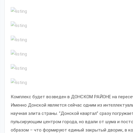
Комплекс будет возведен в ДОНСКОМ РАЙОНЕ на пересече
Именно Донской является сейчас одним из интеллектуаль
научная элита страны. ”Донской квартал” сразу погружа
пульсирующим центром города, но вдали от шума и пост
образом – что формируют единый закрытый дворик, в к