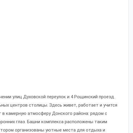
нии улиц Духовской переулок и 4 Рощинский проезд.
ных центров столицы. Здесь живет, работает и учится
ет в камерную атмосферу Донского района: рядом с
оронних глаз. Башни комплекса расположены таким
отором организованы уютные места для отдыха и