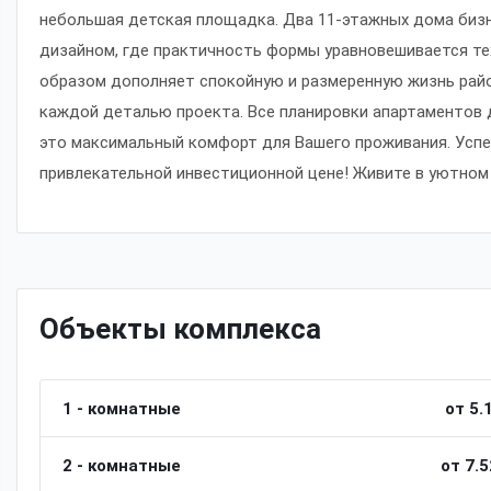
небольшая детская площадка. Два 11-этажных дома биз
дизайном, где практичность формы уравновешивается т
образом дополняет спокойную и размеренную жизнь район
каждой деталью проекта. Все планировки апартаментов 
это максимальный комфорт для Вашего проживания. Успе
привлекательной инвестиционной цене! Живите в уютном 
Объекты комплекса
1 - комнатные
от 5.
2 - комнатные
от 7.5