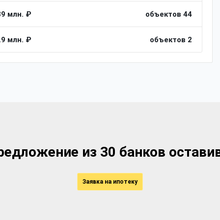
89 млн. ₽
объектов 44
.9 млн. ₽
объектов 2
едложение из 30 банков оставив
Заявка на ипотеку