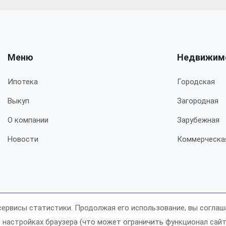
Меню
Недвижим
Ипотека
Городская
Выкуп
Загородная
О компании
Зарубежная
Новости
Коммерческа
сервисы статистики. Продолжая его использование, вы соглаш
© OVAS 2026. Все права защищены.
 настройках браузера (что может ограничить функционал сайта