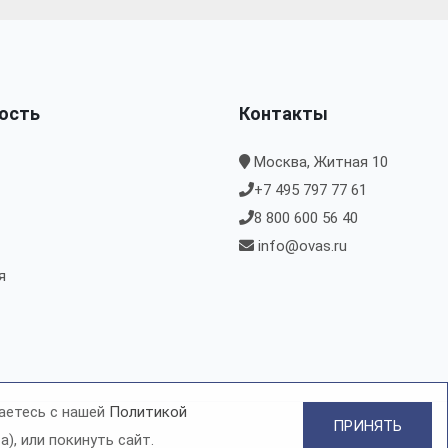
ость
Контакты
Москва, Житная 10
+7 495 797 77 61
8 800 600 56 40
info@ovas.ru
я
аетесь с нашей
Политикой
ПРИНЯТЬ
), или покинуть сайт.