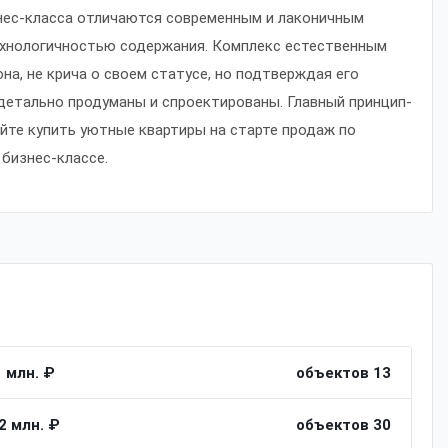
нес-класса отличаются современным и лаконичным
ехнологичностью содержания. Комплекс естественным
а, не крича о своем статусе, но подтверждая его
детально продуманы и спроектированы. Главный принцип-
йте купить уютные квартиры на старте продаж по
бизнес-классе.
1 млн. ₽
объектов 13
2 млн. ₽
объектов 30