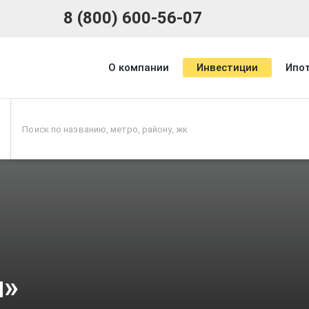
8 (800) 600-56-07
О компании
Инвестиции
Ипо
л»