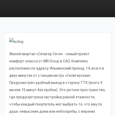
Жилой квартал «Селигер Сити» - новый проект
комфорт-класса от MR Group в САО. Комплекс
расположен по адресу: Ильменский проезд, 14, всего в
двух минутах от станции метро «Селигерская».
Предусмотрен удобный выезд в сторону ТТК (всего 9
км или 15 минут без пробок). Это уютное пространство,
где предусмотрена застройка разной этажности,
чтобы каждый покупатель мог выбрать то, что ему по
душе: невысокие дома или небоскребы, с верхних