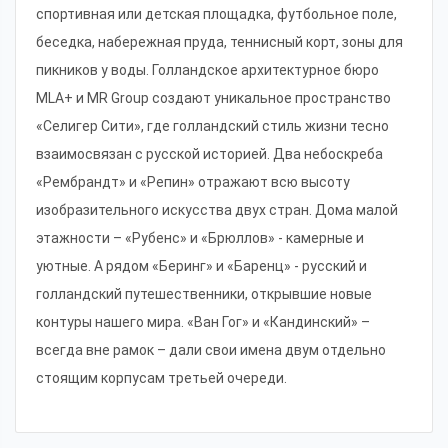
спортивная или детская площадка, футбольное поле,
беседка, набережная пруда, теннисный корт, зоны для
пикников у воды. Голландское архитектурное бюро
MLA+ и MR Group создают уникальное пространство
«Селигер Сити», где голландский стиль жизни тесно
взаимосвязан с русской историей. Два небоскреба
«Рембрандт» и «Репин» отражают всю высоту
изобразительного искусства двух стран. Дома малой
этажности – «Рубенс» и «Брюллов» - камерные и
уютные. А рядом «Беринг» и «Баренц» - русский и
голландский путешественники, открывшие новые
контуры нашего мира. «Ван Гог» и «Кандинский» –
всегда вне рамок – дали свои имена двум отдельно
стоящим корпусам третьей очереди.