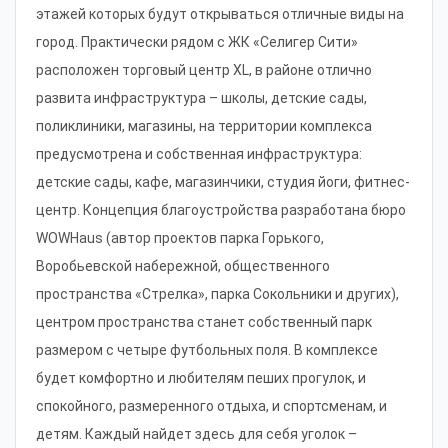
этажей которых будут открываться отличные виды на
город. Практически рядом с ЖК «Селигер Сити»
расположен торговый центр XL, в районе отлично
развита инфраструктура – школы, детские сады,
поликлиники, магазины, на территории комплекса
предусмотрена и собственная инфраструктура:
детские сады, кафе, магазинчики, студия йоги, фитнес-
центр. Концепция благоустройства разработана бюро
WOWHaus (автор проектов парка Горького,
Воробьевской набережной, общественного
пространства «Стрелка», парка Сокольники и других),
центром пространства станет собственный парк
размером с четыре футбольных поля. В комплексе
будет комфортно и любителям пеших прогулок, и
спокойного, размеренного отдыха, и спортсменам, и
детям. Каждый найдет здесь для себя уголок –