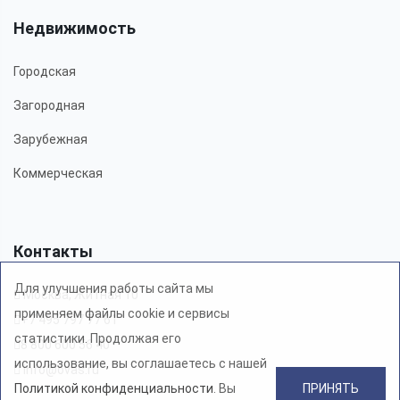
Недвижимость
Городская
Загородная
Зарубежная
Коммерческая
Контакты
Для улучшения работы сайта мы
Москва, Житная 10
применяем файлы cookie и сервисы
+7 495 797 77 61
статистики. Продолжая его
8 800 600 56 40
использование, вы соглашаетесь с нашей
info@ovas.ru
Политикой конфиденциальности
. Вы
ПРИНЯТЬ