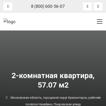
8 (800) 600-56-07
2-комнатная квартира,
57.07 м2
Московская область, городской округ Красногорск, рабочий
посёлок Нахабино, Покровская улица