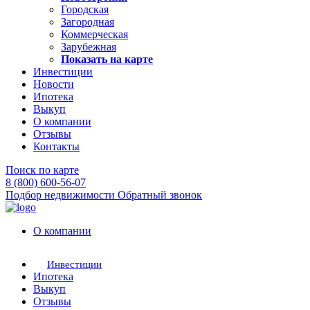
Городская
Загородная
Коммерческая
Зарубежная
Показать на карте
Инвестиции
Новости
Ипотека
Выкуп
О компании
Отзывы
Контакты
Поиск по карте
8 (800) 600-56-07
Подбор недвижимости
Обратный звонок
О компании
Инвестиции
Ипотека
Выкуп
Отзывы