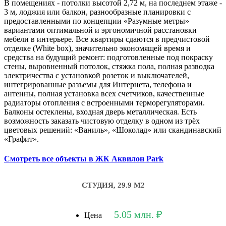
В помещениях - потолки высотой 2,72 м, на последнем этаже -
3 м, лоджия или балкон, разнообразные планировки с
предоставленными по концепции «Разумные метры»
вариантами оптимальной и эргономичной расстановки
мебели в интерьере. Все квартиры сдаются в предчистовой
отделке (White box), значительно экономящей время и
средства на будущий ремонт: подготовленные под покраску
стены, выровненный потолок, стяжка пола, полная разводка
электричества с установкой розеток и выключателей,
интегрированные разъемы для Интернета, телефона и
антенны, полная установка всех счетчиков, качественные
радиаторы отопления с встроенными терморегуляторами.
Балконы остеклены, входная дверь металлическая. Есть
возможность заказать чистовую отделку в одном из трёх
цветовых решений: «Ваниль», «Шоколад» или скандинавский
«Графит».
Смотреть все объекты в ЖК Аквилон Park
СТУДИЯ, 29.9 М2
5.05 млн. ₽
Цена